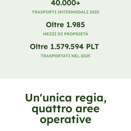
40.000
+
TRASPORTI INTERMODALI 2025
Oltre 
2.164
MEZZI DI PROPRIETÀ
Oltre 
1.636.300
 PLT 
TRASPORTATI NEL 2025
Un'unica regia,
quattro aree
operative