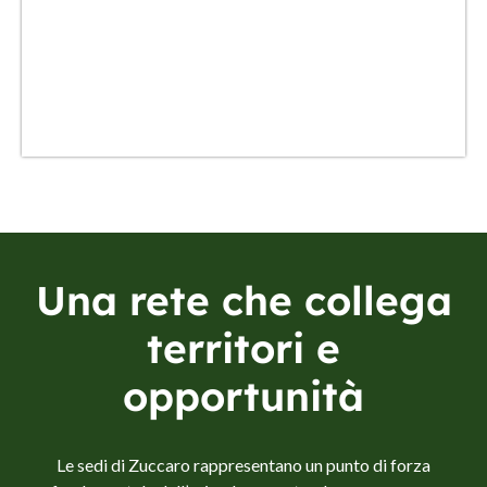
SCOPRI
Una rete che collega
territori e
opportunità
Le sedi di Zuccaro rappresentano un punto di forza