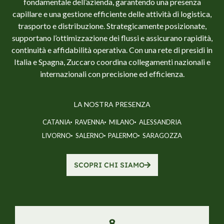
fondamentale dell’azienda, garantendo una presenza
capillare e una gestione efficiente delle attività di logistica,
trasporto e distribuzione. Strategicamente posizionate,
supportano l’ottimizzazione dei flussi e assicurano rapidità,
continuità e affidabilità operativa. Con una rete di presìdi in
Italia e Spagna, Zuccaro coordina collegamenti nazionali e
internazionali con precisione ed efficienza.
LA NOSTRA PRESENZA
CATANIA
RAVENNA
MILANO
ALESSANDRIA
LIVORNO
SALERNO
PALERMO
SARAGOZZA
SCOPRI CHI SIAMO
8